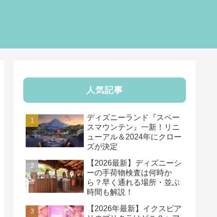
人気記事
ディズニーランド『スペー
スマウンテン』一新！リニ
ューアル＆2024年にクロー
ズが決定
【2026最新】ディズニーシ
ーの手荷物検査は何時か
ら？早く通れる場所・並ぶ
時間も解説！
【2026年最新】イクスピア