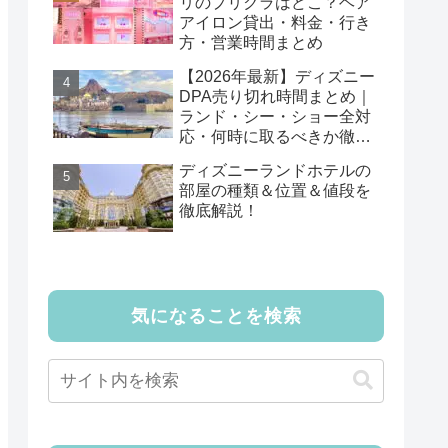
リのプリクラはどこ？ヘア
アイロン貸出・料金・行き
方・営業時間まとめ
【2026年最新】ディズニー
DPA売り切れ時間まとめ｜
ランド・シー・ショー全対
応・何時に取るべきか徹底
解説
ディズニーランドホテルの
部屋の種類＆位置＆値段を
徹底解説！
気になることを検索