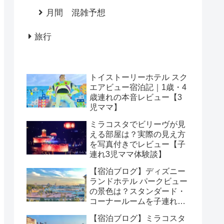
月間 混雑予想
旅行
トイストーリーホテル スク
エアビュー宿泊記｜1歳・4
歳連れの本音レビュー【3
児ママ】
ミラコスタでビリーヴが見
える部屋は？実際の見え方
を写真付きでレビュー【子
連れ3児ママ体験談】
【宿泊ブログ】ディズニー
ランドホテル パークビュー
の景色は？スタンダード・
コーナールームを子連れで
レビュー
【宿泊ブログ】ミラコスタ