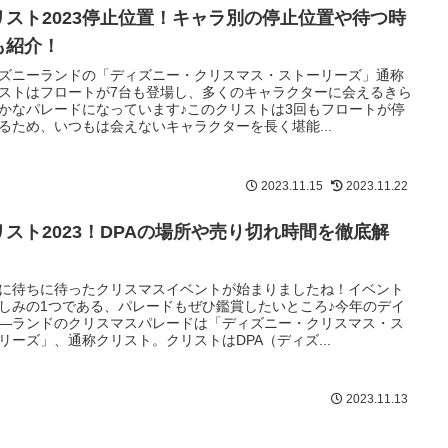
リスト2023停止位置！キャラ別の停止位置や待つ時
も紹介！
ズニーランドの「ディズニー・クリスマス・ストーリーズ」通称
ストはフロートが7台も登場し、多くのキャラクターに会えるきら
かなパレードになっています♪このクリストは3回もフロートが停
るため、いつもは会えないキャラクターを長く堪能...
2023.11.15
2023.11.22
リスト2023！DPAの場所や売り切れ時間を徹底解
！
に待ちに待ったクリスマスイベントが始まりましたね！イベント
しみの1つである、パレードもぜひ鑑賞したいところ♪今年のデイ
―ランドのクリスマスパレードは「ディズニー・クリスマス・ス
リーズ」、通称クリスト。クリストはDPA（ディズ...
2023.11.13