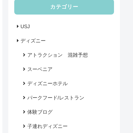
カテゴリー
USJ
ディズニー
アトラクション 混雑予想
スーベニア
ディズニーホテル
パークフード/レストラン
体験ブログ
子連れディズニー