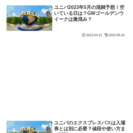
ユニバ2023年5月の混雑予想！空
USJ
いている日は？GWゴールデンウ
イークは激混み？
2023.04.21
2023.05.02
ユニバのエクスプレスパスは入場
USJ
券とは別に必要？値段や使い方ま