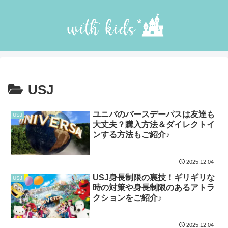
USJ
ユニバのバースデーパスは友達も
USJ
大丈夫？購入方法＆ダイレクトイ
ンする方法もご紹介♪
2025.12.04
USJ身長制限の裏技！ギリギリな
USJ
時の対策や身長制限のあるアトラ
クションをご紹介♪
2025.12.04