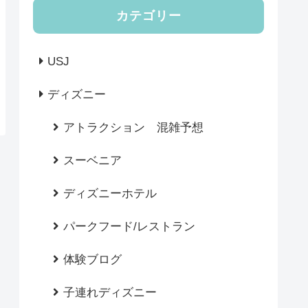
カテゴリー
USJ
ディズニー
アトラクション 混雑予想
スーベニア
ディズニーホテル
パークフード/レストラン
体験ブログ
子連れディズニー