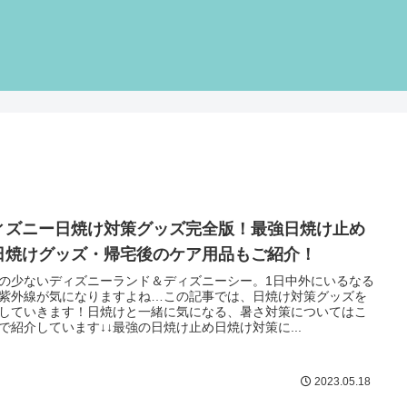
ィズニー日焼け対策グッズ完全版！最強日焼け止め
日焼けグッズ・帰宅後のケア用品もご紹介！
の少ないディズニーランド＆ディズニーシー。1日中外にいるなる
紫外線が気になりますよね…この記事では、日焼け対策グッズを
していきます！日焼けと一緒に気になる、暑さ対策についてはこ
で紹介しています↓↓最強の日焼け止め日焼け対策に...
2023.05.18