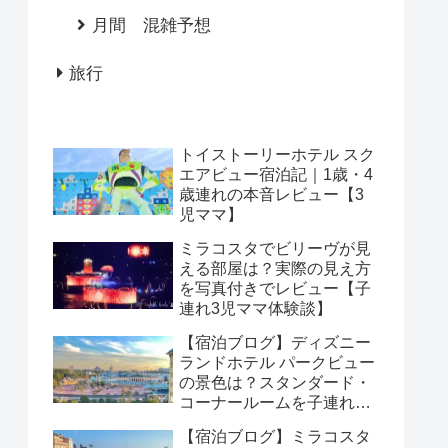
月間 混雑予想
旅行
トイストーリーホテル スク
エアビュー宿泊記｜1歳・4
歳連れの本音レビュー【3
児ママ】
ミラコスタでビリーヴが見
える部屋は？実際の見え方
を写真付きでレビュー【子
連れ3児ママ体験談】
【宿泊ブログ】ディズニー
ランドホテル パークビュー
の景色は？スタンダード・
コーナールームを子連れで
レビュー
【宿泊ブログ】ミラコスタ