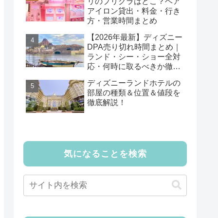
リのプリクラはどこ？ヘア
アイロン貸出・料金・行き
方・営業時間まとめ
【2026年最新】ディズニー
DPA売り切れ時間まとめ｜
ランド・シー・ショー全対
応・何時に取るべきか徹底
解説
ディズニーランドホテルの
部屋の種類＆位置＆値段を
徹底解説！
気になることを検索