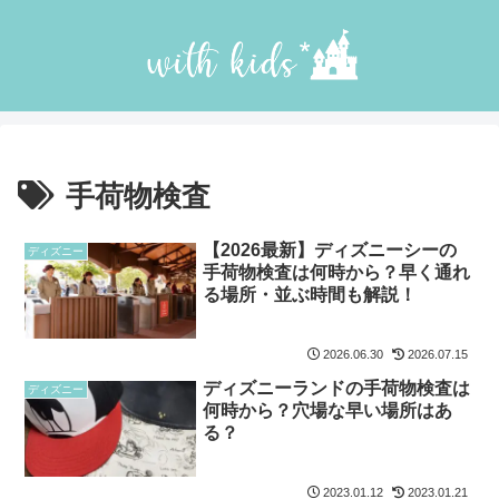
手荷物検査
【2026最新】ディズニーシーの
ディズニー
手荷物検査は何時から？早く通れ
る場所・並ぶ時間も解説！
2026.06.30
2026.07.15
ディズニーランドの手荷物検査は
ディズニー
何時から？穴場な早い場所はあ
る？
2023.01.12
2023.01.21