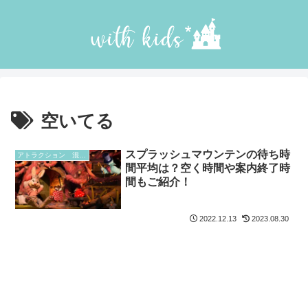
空いてる
スプラッシュマウンテンの待ち時
アトラクション 混雑予想
間平均は？空く時間や案内終了時
間もご紹介！
2022.12.13
2023.08.30