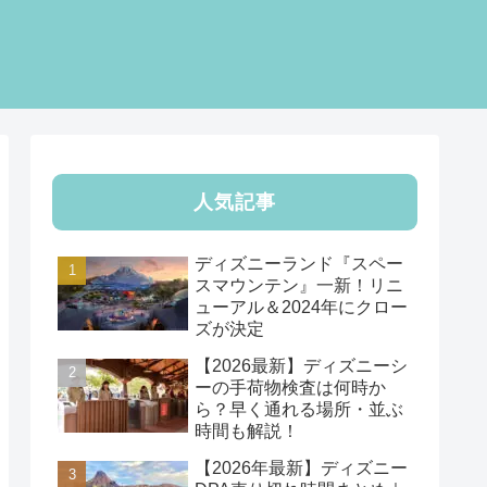
人気記事
ディズニーランド『スペー
スマウンテン』一新！リニ
ューアル＆2024年にクロー
ズが決定
【2026最新】ディズニーシ
ーの手荷物検査は何時か
ら？早く通れる場所・並ぶ
時間も解説！
【2026年最新】ディズニー