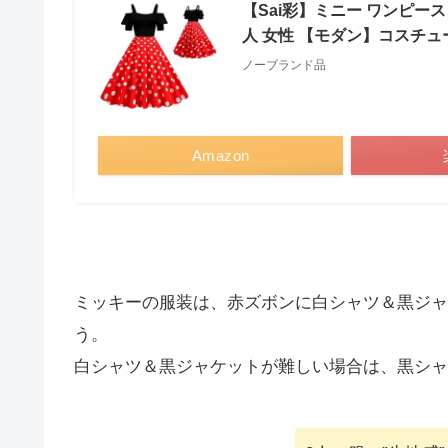
【Sai彩】ミニー ワンピース
人 女性 【モダン】コスチュー
ノーブランド品
Amazon
ミッキーの服装は、赤ズボンに白シャツ＆黒ジャ
う。
白シャツ＆黒ジャケットが難しい場合は、黒シャ