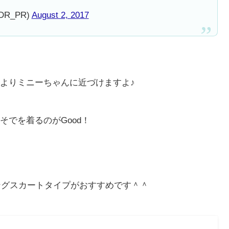
R_PR)
August 2, 2017
よりミニーちゃんに近づけますよ♪
でを着るのがGood！
ロングスカートタイプがおすすめです＾＾