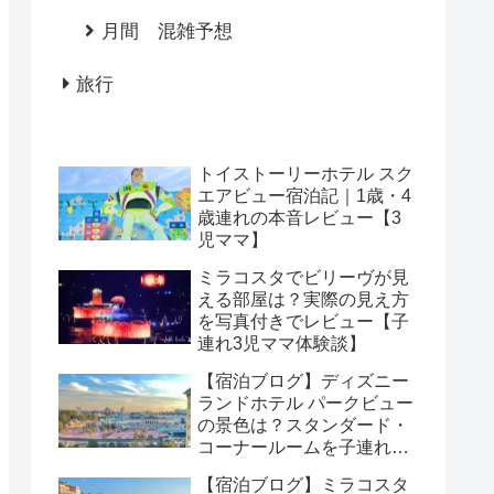
月間 混雑予想
旅行
トイストーリーホテル スク
エアビュー宿泊記｜1歳・4
歳連れの本音レビュー【3
児ママ】
ミラコスタでビリーヴが見
える部屋は？実際の見え方
を写真付きでレビュー【子
連れ3児ママ体験談】
【宿泊ブログ】ディズニー
ランドホテル パークビュー
の景色は？スタンダード・
コーナールームを子連れで
レビュー
【宿泊ブログ】ミラコスタ