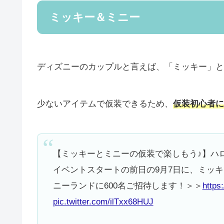
ミッキー＆ミニー
ディズニーのカップルと言えば、「ミッキー」と
少ないアイテムで仮装できるため、
仮装初心者に
【ミッキーとミニーの仮装で楽しもう♪】ハ
イベントスタートの前日の9月7日に、ミッ
ニーランドに600名ご招待します！＞＞
https
pic.twitter.com/ilTxx68HUJ