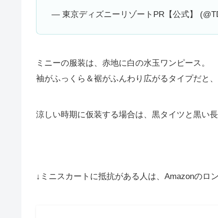
— 東京ディズニーリゾートPR【公式】 (@TD
ミニーの服装は、赤地に白の水玉ワンピース。
袖がふっくら＆裾がふんわり広がるタイプだと、
涼しい時期に仮装する場合は、黒タイツと黒い長そ
↓ミニスカートに抵抗がある人は、Amazonの