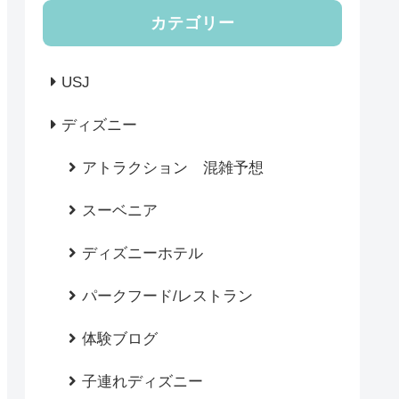
カテゴリー
USJ
ディズニー
アトラクション 混雑予想
スーベニア
ディズニーホテル
パークフード/レストラン
体験ブログ
子連れディズニー