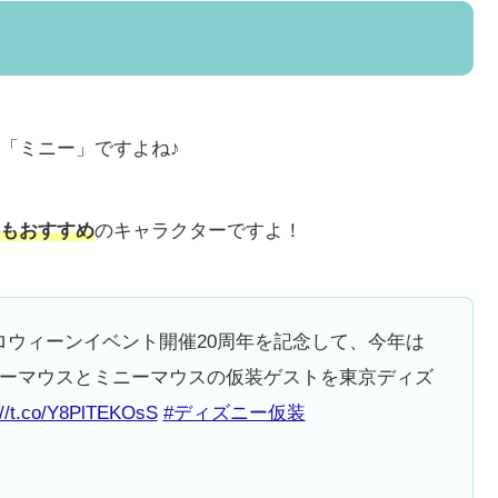
「ミニー」ですよね♪
もおすすめ
のキャラクターですよ！
ロウィーンイベント開催20周年を記念して、今年は
キーマウスとミニーマウスの仮装ゲストを東京ディズ
://t.co/Y8PlTEKOsS
#ディズニー仮装