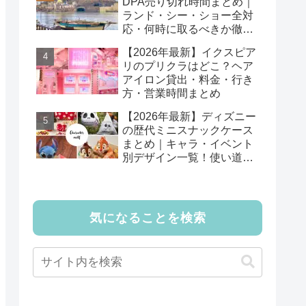
DPA売り切れ時間まとめ｜
ランド・シー・ショー全対
応・何時に取るべきか徹底
解説
【2026年最新】イクスピア
リのプリクラはどこ？ヘア
アイロン貸出・料金・行き
方・営業時間まとめ
【2026年最新】ディズニー
の歴代ミニスナックケース
まとめ｜キャラ・イベント
別デザイン一覧！使い道も
紹介
気になることを検索