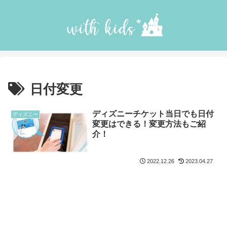
日付変更
ディズニーチケット当日でも日付
ディズニー
変更はできる！変更方法もご紹
介！
2022.12.26
2023.04.27