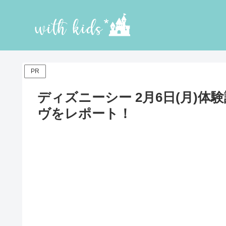
PR
ディズニーシー 2月6日(月)
ヴをレポート！