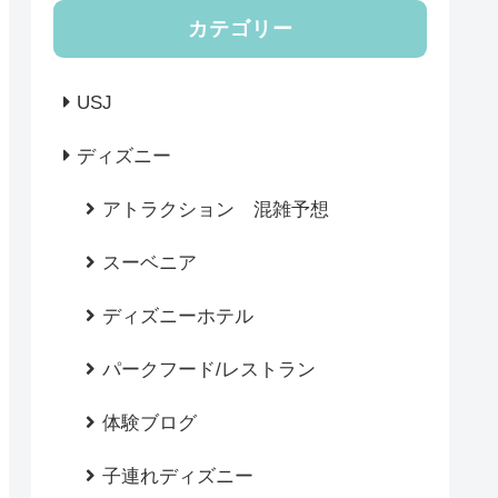
カテゴリー
USJ
ディズニー
アトラクション 混雑予想
スーベニア
ディズニーホテル
パークフード/レストラン
体験ブログ
子連れディズニー