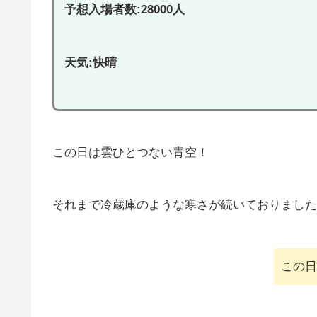
予想入場者数:28000人
天気:快晴
この日は雲ひとつない青空！
それまで冷蔵庫のような寒さが続いておりましたが
この日