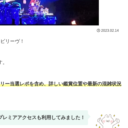
2023.02.14
、ビリーヴ！
す。
リー当選レポを含め、詳しい鑑賞位置や最新の混雑状況
プレミアアクセスも利用してみました！