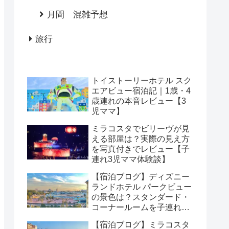
月間 混雑予想
旅行
トイストーリーホテル スク
エアビュー宿泊記｜1歳・4
歳連れの本音レビュー【3
児ママ】
ミラコスタでビリーヴが見
える部屋は？実際の見え方
を写真付きでレビュー【子
連れ3児ママ体験談】
【宿泊ブログ】ディズニー
ランドホテル パークビュー
の景色は？スタンダード・
コーナールームを子連れで
レビュー
【宿泊ブログ】ミラコスタ