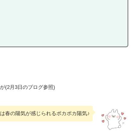
(2月3日のブログ参照)
は春の陽気が感じられるポカポカ陽気♪