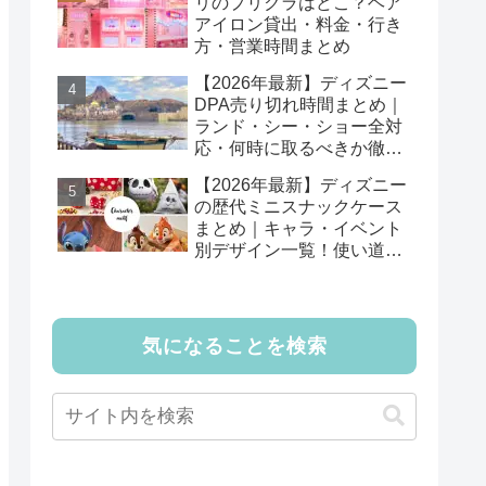
リのプリクラはどこ？ヘア
アイロン貸出・料金・行き
方・営業時間まとめ
【2026年最新】ディズニー
DPA売り切れ時間まとめ｜
ランド・シー・ショー全対
応・何時に取るべきか徹底
解説
【2026年最新】ディズニー
の歴代ミニスナックケース
まとめ｜キャラ・イベント
別デザイン一覧！使い道も
紹介
気になることを検索