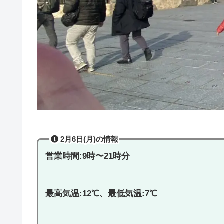
2月6日(月)の情報
営業時間:9時〜21時分
最高気温:12℃、最低気温:7℃