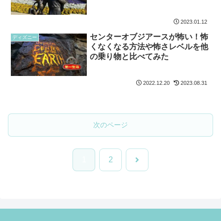
2023.01.12
センターオブジアースが怖い！怖
ディズニー
くなくなる方法や怖さレベルを他
の乗り物と比べてみた
2022.12.20
2023.08.31
次のページ
次
1
2
へ