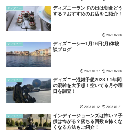
ディズニーランドの日は朝食どう
ディズニー
する？おすすめのお店をご紹介！
2023.02.06
ディズニーシー1月16日(月)体験
ディズニー
談ブログ
2023.01.27
2023.02.06
ディズニー混雑予想2023！1年間
ディズニー
の混雑を大予想！空いてる月や曜
日を調査！
2023.01.12
2023.01.21
インディージョーンズは怖い？子
ディズニー
供は怖がる？落ちる回数＆怖くな
くなる方法もご紹介！